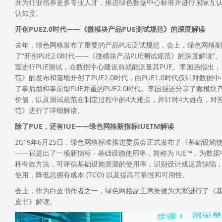
并为行业培养更多专业人才，推进绿色数据中心标准并进行国际互
认知度。
开创PUE2.0时代——《微模块产品PUE测试规范》的深度解读
去年，绿色网格发布了重要的产品PUE测试规范，会上，绿色网格
了“开创PUE2.0时代——《微模块产品PUE测试规范》的深度解读
室进行PUE测试，在数据中心建设前就能测量其PUE。李国强指出，
范》的发布和落地开创了PUE2.0时代，由PUE1.0时代仅针对数据
了事后型和事前型PUE并重的PUE2.0时代。李国强还分享了微模块
价值，以及测试规范在制定过程中的4大难点，并针对4大难点，对照
范》进行了详细解读。
除了PUE，还有IUE——绿色网格新指标IUETM解读
2019年6月25日，绿色网格标准推进委员会正式发布了《基础设施使
——它提出了一项新指标 - 基础设施使用率，简称为 IUE™，为数
种有效方法，可评估基础设施资源的使用率，识别设计或运营缺陷
使用，降低总拥有成本 (TCO) 以及提高可靠性和可用性。
会上，作为白皮书作者之一，绿色网格副主席吴健为大家进行了《基础
皮书》解读。