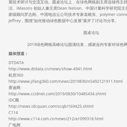
展技术研讨与交流互动。圆桌论坛上，在绿色网格副主席连雄伟主持
洁、iMasons 创始人兼主席Dean Nelson、中国计量科学研究
家级顾问罗志刚、中国电信云公司技术专家袁晓东、polymer connec
Jeffrey，围绕“如何推动绿色数据中心发展”展开了讨论与分享。
圆桌论坛
2019绿色网格高峰论坛圆满结束，感谢业内专家对绿色
媒体报道：
DTDATA
http://www.dtdata.cn/news/show-4941.html
机房360
http://www.jifang360.com/news/2019830/n5492121911.html
赛迪网
http://www.ccidnet.com/2019/0830/10485434.shtml
IDC圈
http://news.idcquan.com/scqb/169425.shtml
C114
http://www.c114.com.cn/news/212/a1099318.html
广电网