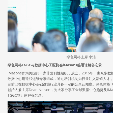
绿色网格主席 李洁
绿色网格TGGC与数据中心工匠协会iMasons签署谅解备忘录
iMasons作为美国的一家非营利性组织，成立于2016年，由众多
数据中心建造和运维专家组成，通过培训机制为行业注入新鲜人才
目前已在数据中心基础设施行业具备一定的公众认知度。绿色网格TGG
创始人兼主席Dean Nelson，为大家分享了全球数据中心趋势及iM
TGGC签订谅解备忘录。