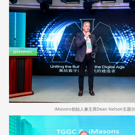
iMasons创始人兼主席Dean Nelson主题