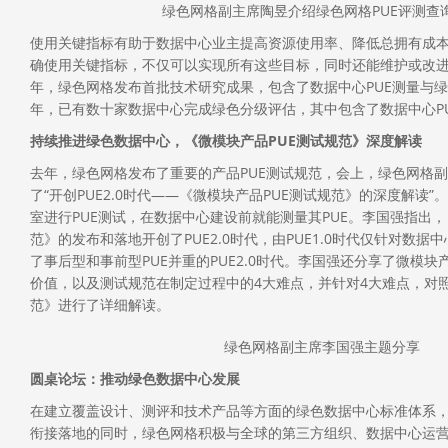
绿色网格副主席陶昱介绍绿色网格PUE评测查
使用关键指标有助于数据中心业主提高资源使用率、降低总拥有成本(
确使用关键指标，不仅可以实现所有这些目标，同时还能维护或改进数
年，绿色网格发布首批技术研究成果，包含了数据中心PUE测量与绿
年，已有数十家数据中心完成绿色分级评估，其中包含了数据中心P
持续推进绿色数据中心，《微模块产品PUE测试规范》深度解读
去年，绿色网格发布了重要的产品PUE测试规范，会上，绿色网格
了“开创PUE2.0时代——《微模块产品PUE测试规范》的深度解读
室进行PUE测试，在数据中心建设前就能测量其PUE。李国强指出，
范》的发布和落地开创了PUE2.0时代，由PUE1.0时代仅针对数据
了事后型和事前型PUE并重的PUE2.0时代。李国强还分享了微模块
价值，以及测试规范在制定过程中的4大难点，并针对4大难点，对照
范》进行了详细解读。
绿色网格副主席李国强主题分享
圆桌论坛：推动绿色数据中心发展
在建立覆盖设计、测评和技术产品等方面的绿色数据中心标准体系
衔接落地的同时，绿色网格积极与全球的第三方组织、数据中心运