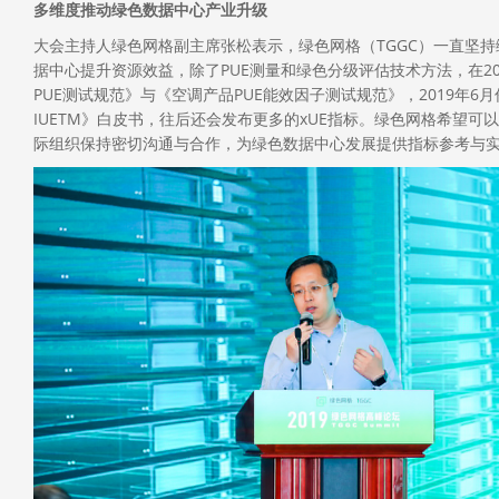
多维度推动绿色数据中心产业升级
大会主持人绿色网格副主席张松表示，绿色网格（TGGC）一直坚
据中心提升资源效益，除了PUE测量和绿色分级评估技术方法，在2
PUE测试规范》与《空调产品PUE能效因子测试规范》，2019年6
IUETM》白皮书，往后还会发布更多的xUE指标。绿色网格希望可
际组织保持密切沟通与合作，为绿色数据中心发展提供指标参考与