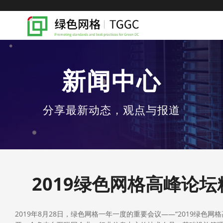
新闻中心
分享最新动态，观点与报道
2019绿色网格高峰论
2019年8月28日，绿色网格一年一度的重要会议——“2019绿色网