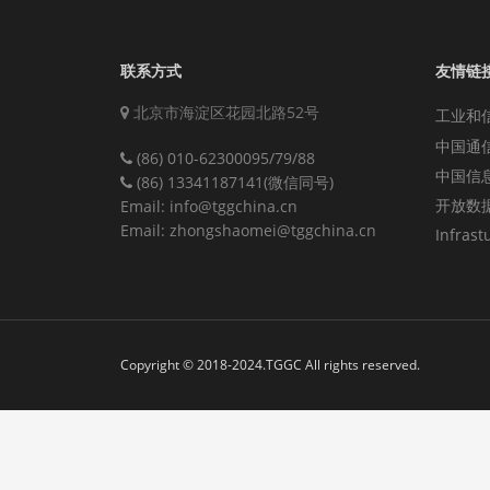
联系方式
友情链
北京市海淀区花园北路52号
工业和
中国通
(86) 010-62300095/79/88
中国信
(86) 13341187141(微信同号)
开放数
Email: info@tggchina.cn
Email: zhongshaomei@tggchina.cn
Infrast
Copyright © 2018-2024.TGGC All rights reserved.